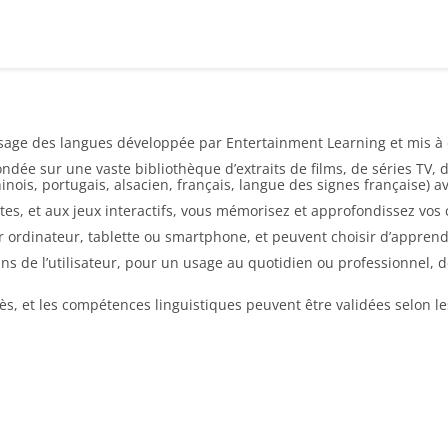
age des langues développée par Entertainment Learning et mis à d
ondée sur une vaste bibliothèque d’extraits de films, de séries TV
chinois, portugais, alsacien, français, langue des signes française)
rites, et aux jeux interactifs, vous mémorisez et approfondissez vos
r ordinateur, tablette ou smartphone, et peuvent choisir d’appren
ns de l’utilisateur, pour un usage au quotidien ou professionnel, 
grès, et les compétences linguistiques peuvent être validées selo