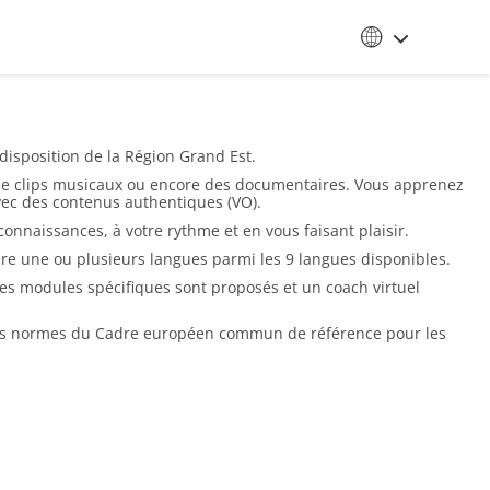
isposition de la Région Grand Est.
, de clips musicaux ou encore des documentaires. Vous apprenez
 avec des contenus authentiques (VO).
 connaissances, à votre rythme et en vous faisant plaisir.
dre une ou plusieurs langues parmi les 9 langues disponibles.
des modules spécifiques sont proposés et un coach virtuel
n les normes du Cadre européen commun de référence pour les