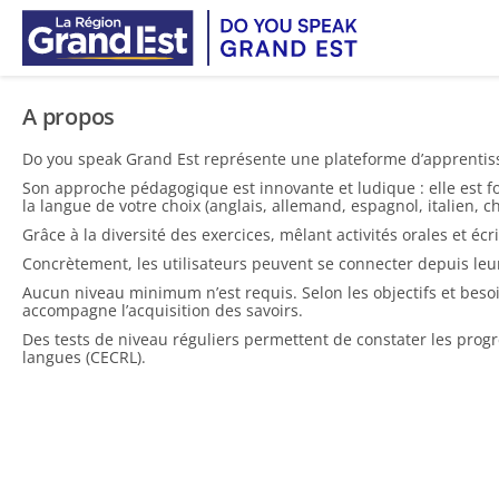
Vai ai contenuti principali
A propos
Do you speak Grand Est représente une plateforme d’apprentiss
Son approche pédagogique est innovante et ludique : elle est f
la langue de votre choix (anglais, allemand, espagnol, italien, 
Grâce à la diversité des exercices, mêlant activités orales et éc
Concrètement, les utilisateurs peuvent se connecter depuis leu
Aucun niveau minimum n’est requis. Selon les objectifs et besoi
accompagne l’acquisition des savoirs.
Des tests de niveau réguliers permettent de constater les pro
langues (CECRL).