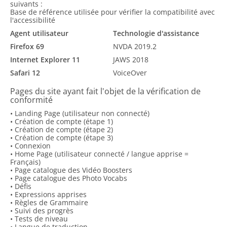
suivants :
Base de référence utilisée pour vérifier la compatibilité avec
l'accessibilité
Agent utilisateur
Technologie d'assistance
Firefox 69
NVDA 2019.2
Internet Explorer 11
JAWS 2018
Safari 12
VoiceOver
Pages du site ayant fait l'objet de la vérification de
conformité
• Landing Page (utilisateur non connecté)
• Création de compte (étape 1)
• Création de compte (étape 2)
• Création de compte (étape 3)
• Connexion
• Home Page (utilisateur connecté / langue apprise =
Français)
• Page catalogue des Vidéo Boosters
• Page catalogue des Photo Vocabs
• Défis
• Expressions apprises
• Règles de Grammaire
• Suivi des progrès
• Tests de niveau
• Langue de traduction