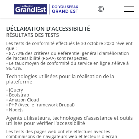
Skip to main content
DÉCLARATION D'ACCESSIBILITÉ
RÉSULTATS DES TESTS
Les tests de conformité effectués le 30 octobre 2020 révèlent
que :
• 87,72% des critères du Référentiel général d'amélioration
de l'accessibilité (RGAA) sont respectés.
• Le taux moyen de conformité du service en ligne s’élève à
96,43%.
Technologies utilisées pour la réalisation de la
plateforme
• jQuery
• Bootstrap
• Amazon Cloud
• PHP (Avec le framework Drupal)
• Nodejs
Agents utilisateurs, technologies d'assistance et outils
utilisés pour vérifier l'accessibilité
Les tests des pages web ont été effectués avec les
combinaisons de navigateurs web et lecteurs d'écran