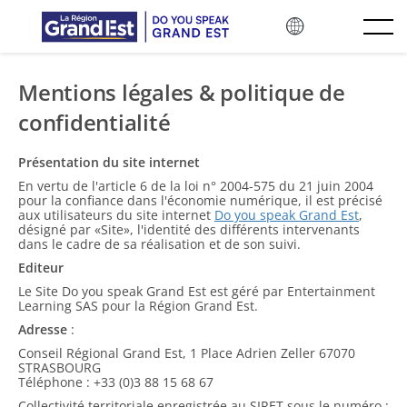
Перейти к основному содержанию
Mentions légales & politique de
confidentialité
Présentation du site internet
En vertu de l'article 6 de la loi n° 2004-575 du 21 juin 2004
pour la confiance dans l'économie numérique, il est précisé
aux utilisateurs du site internet
Do you speak Grand Est
,
désigné par «Site», l'identité des différents intervenants
dans le cadre de sa réalisation et de son suivi.
Editeur
Le Site Do you speak Grand Est est géré par Entertainment
Learning SAS pour la Région Grand Est.
Adresse
:
Conseil Régional Grand Est, 1 Place Adrien Zeller 67070
STRASBOURG
Téléphone : +33 (0)3 88 15 68 67
Collectivité territoriale enregistrée au SIRET sous le numéro :