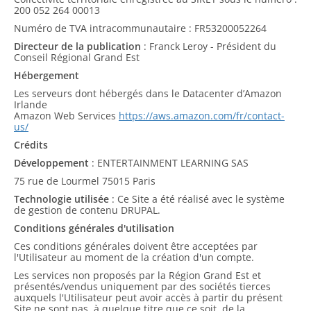
200 052 264 00013
Numéro de TVA intracommunautaire : FR53200052264
Directeur de la publication
: Franck Leroy - Président du
Conseil Régional Grand Est
Hébergement
Les serveurs dont hébergés dans le Datacenter d’Amazon
Irlande
Amazon Web Services
https://aws.amazon.com/fr/contact-
us/
Crédits
Développement
: ENTERTAINMENT LEARNING SAS
75 rue de Lourmel 75015 Paris
Technologie utilisée
: Ce Site a été réalisé avec le système
de gestion de contenu DRUPAL.
Conditions générales d'utilisation
Ces conditions générales doivent être acceptées par
l'Utilisateur au moment de la création d'un compte.
Les services non proposés par la Région Grand Est et
présentés/vendus uniquement par des sociétés tierces
auxquels l'Utilisateur peut avoir accès à partir du présent
Site ne sont pas, à quelque titre que ce soit, de la