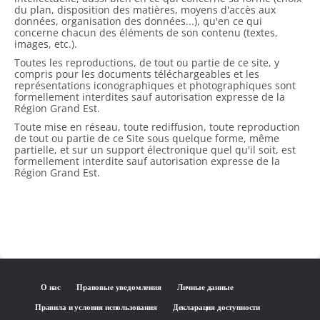
du plan, disposition des matières, moyens d'accès aux
données, organisation des données...), qu'en ce qui
concerne chacun des éléments de son contenu (textes,
images, etc.).
Toutes les reproductions, de tout ou partie de ce site, y
compris pour les documents téléchargeables et les
représentations iconographiques et photographiques sont
formellement interdites sauf autorisation expresse de la
Région Grand Est.
Toute mise en réseau, toute rediffusion, toute reproduction
de tout ou partie de ce Site sous quelque forme, même
partielle, et sur un support électronique quel qu'il soit, est
formellement interdite sauf autorisation expresse de la
Région Grand Est.
О нас
Правовые уведомления
Личные данные
Правила и условия использования
Декларация доступности