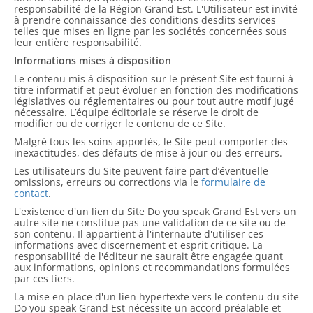
responsabilité de la Région Grand Est. L'Utilisateur est invité
à prendre connaissance des conditions desdits services
telles que mises en ligne par les sociétés concernées sous
leur entière responsabilité.
Informations mises à disposition
Le contenu mis à disposition sur le présent Site est fourni à
titre informatif et peut évoluer en fonction des modifications
législatives ou réglementaires ou pour tout autre motif jugé
nécessaire. L’équipe éditoriale se réserve le droit de
modifier ou de corriger le contenu de ce Site.
Malgré tous les soins apportés, le Site peut comporter des
inexactitudes, des défauts de mise à jour ou des erreurs.
Les utilisateurs du Site peuvent faire part d’éventuelle
omissions, erreurs ou corrections via le
formulaire de
contact
.
L'existence d'un lien du Site Do you speak Grand Est vers un
autre site ne constitue pas une validation de ce site ou de
son contenu. Il appartient à l'internaute d'utiliser ces
informations avec discernement et esprit critique. La
responsabilité de l'éditeur ne saurait être engagée quant
aux informations, opinions et recommandations formulées
par ces tiers.
La mise en place d'un lien hypertexte vers le contenu du site
Do you speak Grand Est nécessite un accord préalable et